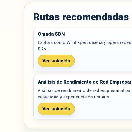
Rutas recomendadas
Omada SDN
Explora cómo WiFiExpert diseña y opera rede
SDN.
Ver solución
Análisis de Rendimiento de Red Empresar
Análisis de rendimiento de red empresarial par
capacidad y experiencia de usuario
Ver solución