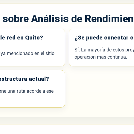
s sobre
Análisis de Rendimien
de red en Quito?
¿Se puede conectar c
Sí. La mayoría de estos pro
 ya mencionado en el sitio.
operación más continua.
estructura actual?
pone una ruta acorde a ese