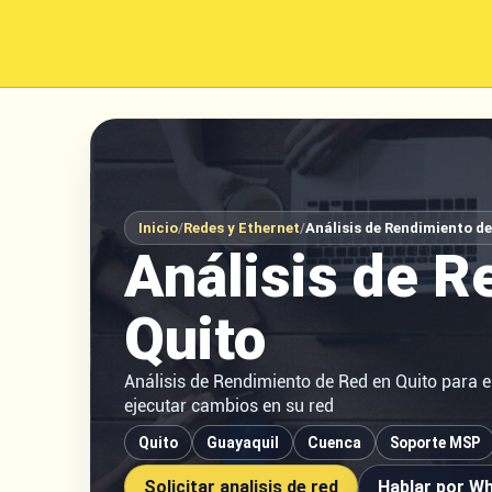
Inicio
/
Redes y Ethernet
/
Análisis de Rendimiento de
Análisis de R
Quito
Análisis de Rendimiento de Red en Quito para 
ejecutar cambios en su red
Quito
Guayaquil
Cuenca
Soporte MSP
Solicitar analisis de red
Hablar por W