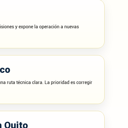
cisiones y expone la operación a nuevas
ico
na ruta técnica clara. La prioridad es corregir
n Quito