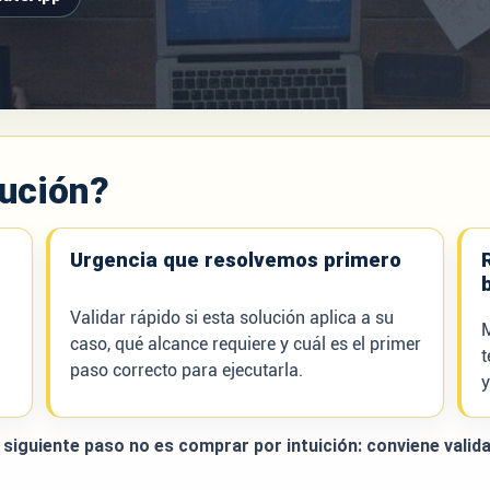
lución?
Urgencia que resolvemos primero
Validar rápido si esta solución aplica a su
M
caso, qué alcance requiere y cuál es el primer
t
paso correcto para ejecutarla.
y
 siguiente paso no es comprar por intuición: conviene valida