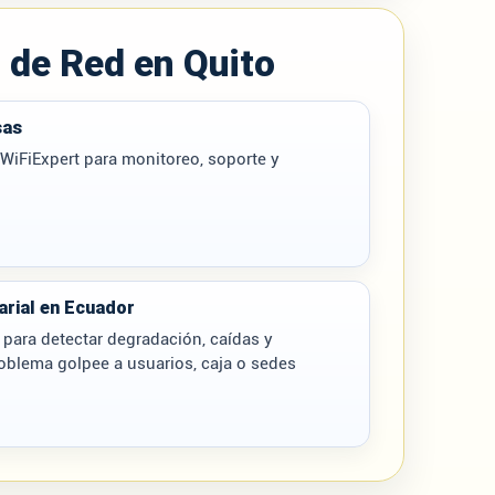
 de Red en Quito
sas
iFiExpert para monitoreo, soporte y
rial en Ecuador
 para detectar degradación, caídas y
roblema golpee a usuarios, caja o sedes