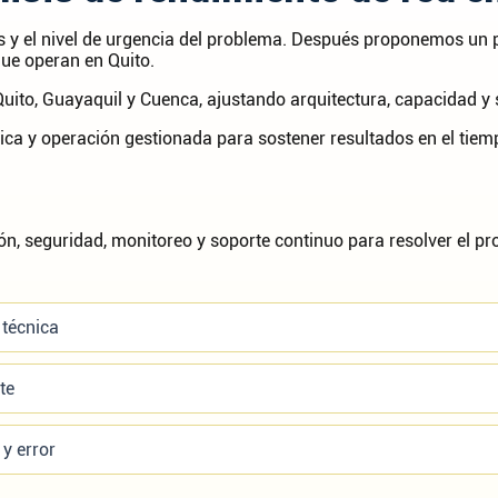
os y el nivel de urgencia del problema. Después proponemos un p
ue operan en Quito.
to, Guayaquil y Cuenca, ajustando arquitectura, capacidad y s
a y operación gestionada para sostener resultados en el tiemp
, seguridad, monitoreo y soporte continuo para resolver el pr
 técnica
te
y error