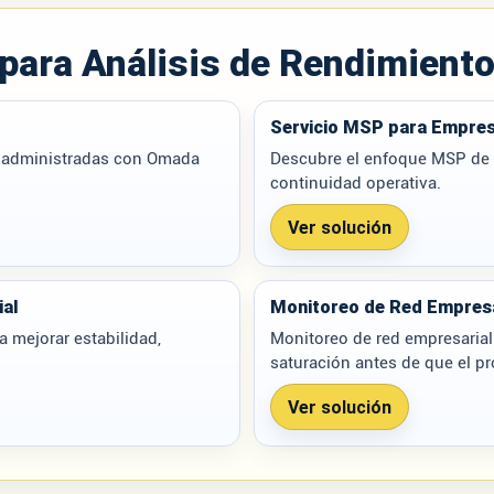
 para
Análisis de Rendimiento
Servicio MSP para Empre
s administradas con Omada
Descubre el enfoque MSP de W
continuidad operativa.
Ver solución
ial
Monitoreo de Red Empresa
a mejorar estabilidad,
Monitoreo de red empresarial
saturación antes de que el p
Ver solución