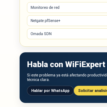
Monitoreo de red
Netgate pfSense+
Omada SDN
Habla con WiFiExpert 
Si este problema ya está afectando productivida
técnica clara.
Hablar por WhatsApp
Solicitar analisi