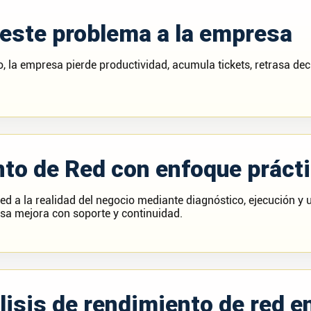
 este problema a la empresa
 la empresa pierde productividad, acumula tickets, retrasa de
nto de Red con enfoque práct
ed a la realidad del negocio mediante diagnóstico, ejecución y u
esa mejora con soporte y continuidad.
isis de rendimiento de red e