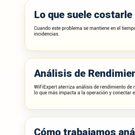
Lo que suele costarle
Cuando este problema se mantiene en el tiempo,
incidencias.
Análisis de Rendimie
WiFiExpert aterriza análisis de rendimiento de r
lo que más impacta a la operación y conectar 
Cómo trabajamos anál