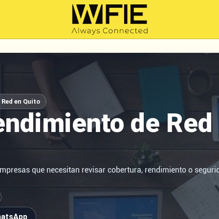
 Red en Quito
endimiento de Red
empresas que necesitan revisar cobertura, rendimiento o seguri
hatsApp