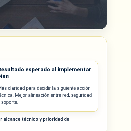
Resultado esperado al implementar
bien
ás claridad para decidir la siguiente acción
écnica. Mejor alineación entre red, seguridad
 soporte.
r alcance técnico y prioridad de