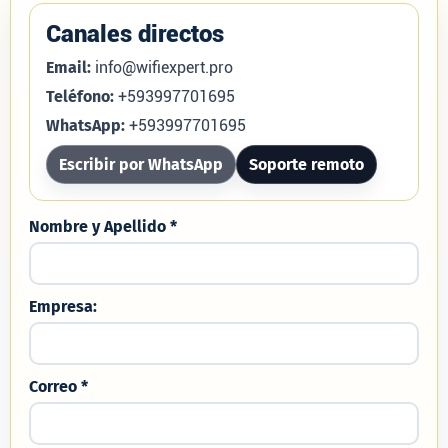
Canales directos
Email:
info@wifiexpert.pro
Teléfono:
+593997701695
WhatsApp:
+593997701695
Escribir por WhatsApp
Soporte remoto
Nombre y Apellido *
Empresa:
Correo *