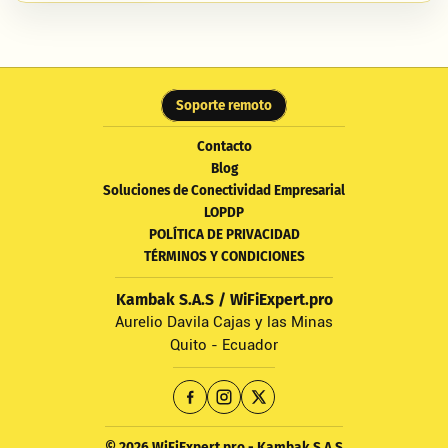
Soporte remoto
Contacto
Blog
Soluciones de Conectividad Empresarial
LOPDP
POLÍTICA DE PRIVACIDAD
TÉRMINOS Y CONDICIONES
Kambak S.A.S / WiFiExpert.pro
Aurelio Davila Cajas y las Minas
Quito - Ecuador
© 2026 WiFiExpert.pro - Kambak S.A.S