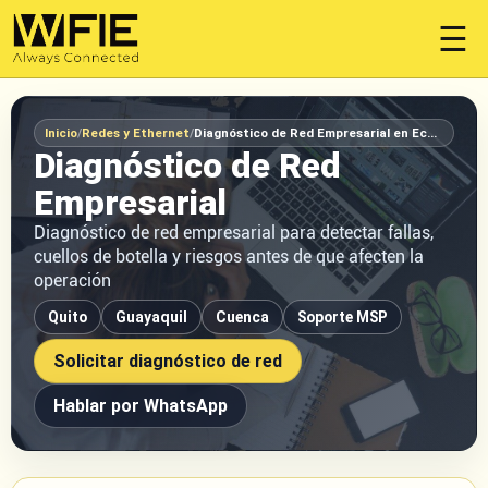
☰
Inicio
/
Redes y Ethernet
/
Diagnóstico de Red Empresarial en Ecuador
Diagnóstico de Red
Empresarial
Diagnóstico de red empresarial para detectar fallas,
cuellos de botella y riesgos antes de que afecten la
operación
Quito
Guayaquil
Cuenca
Soporte MSP
Solicitar diagnóstico de red
Hablar por WhatsApp