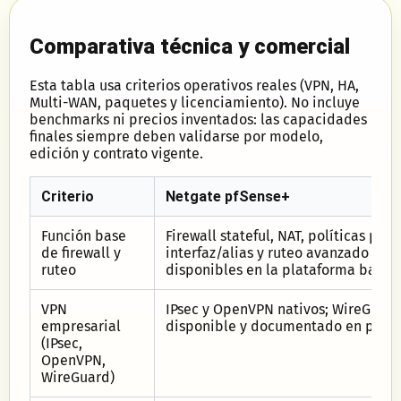
Comparativa técnica y comercial
Esta tabla usa criterios operativos reales (VPN, HA,
Multi-WAN, paquetes y licenciamiento). No incluye
benchmarks ni precios inventados: las capacidades
finales siempre deben validarse por modelo,
edición y contrato vigente.
Criterio
Netgate pfSense+
Función base
Firewall stateful, NAT, políticas por
de firewall y
interfaz/alias y ruteo avanzado
ruteo
disponibles en la plataforma base.
VPN
IPsec y OpenVPN nativos; WireGuard
empresarial
disponible y documentado en pfSen
(IPsec,
OpenVPN,
WireGuard)