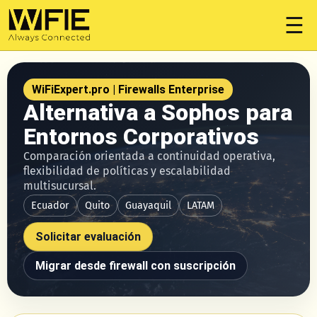
☰
WiFiExpert.pro | Firewalls Enterprise
Alternativa a Sophos para
Entornos Corporativos
Comparación orientada a continuidad operativa,
flexibilidad de políticas y escalabilidad
multisucursal.
Ecuador
Quito
Guayaquil
LATAM
Solicitar evaluación
Migrar desde firewall con suscripción