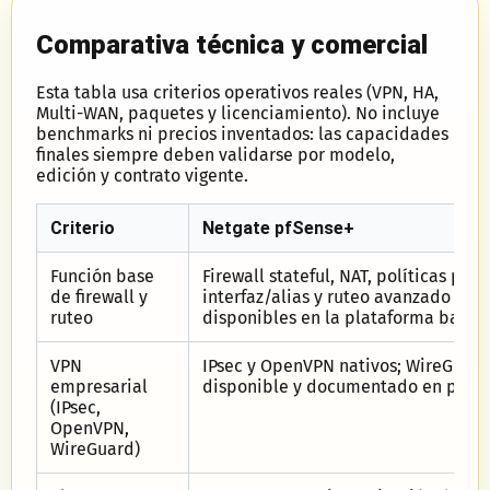
Comparativa técnica y comercial
Esta tabla usa criterios operativos reales (VPN, HA,
Multi-WAN, paquetes y licenciamiento). No incluye
benchmarks ni precios inventados: las capacidades
finales siempre deben validarse por modelo,
edición y contrato vigente.
Criterio
Netgate pfSense+
Función base
Firewall stateful, NAT, políticas por
de firewall y
interfaz/alias y ruteo avanzado
ruteo
disponibles en la plataforma base.
VPN
IPsec y OpenVPN nativos; WireGuard
empresarial
disponible y documentado en pfSen
(IPsec,
OpenVPN,
WireGuard)