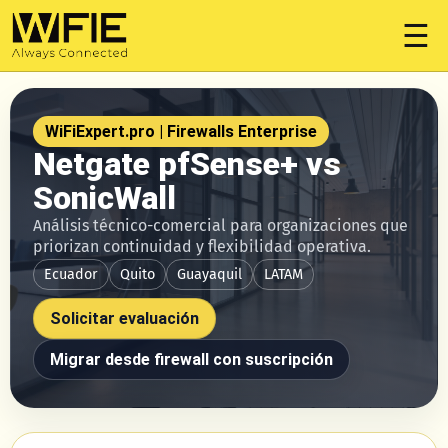
☰
WiFiExpert.pro | Firewalls Enterprise
Netgate pfSense+ vs
SonicWall
Análisis técnico-comercial para organizaciones que
priorizan continuidad y flexibilidad operativa.
Ecuador
Quito
Guayaquil
LATAM
Solicitar evaluación
Migrar desde firewall con suscripción