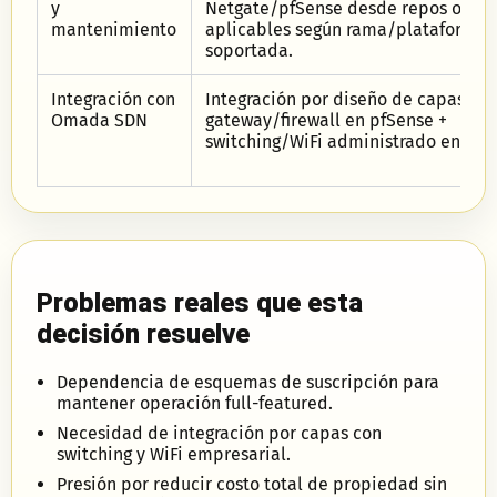
y
Netgate/pfSense desde repos oficia
mantenimiento
aplicables según rama/plataforma
soportada.
Integración con
Integración por diseño de capas:
Omada SDN
gateway/firewall en pfSense +
switching/WiFi administrado en Om
Problemas reales que esta
decisión resuelve
Dependencia de esquemas de suscripción para
mantener operación full-featured.
Necesidad de integración por capas con
switching y WiFi empresarial.
Presión por reducir costo total de propiedad sin