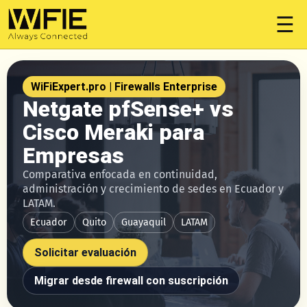
☰
WiFiExpert.pro | Firewalls Enterprise
Netgate pfSense+ vs
Cisco Meraki para
Empresas
Comparativa enfocada en continuidad,
administración y crecimiento de sedes en Ecuador y
LATAM.
Ecuador
Quito
Guayaquil
LATAM
Solicitar evaluación
Migrar desde firewall con suscripción