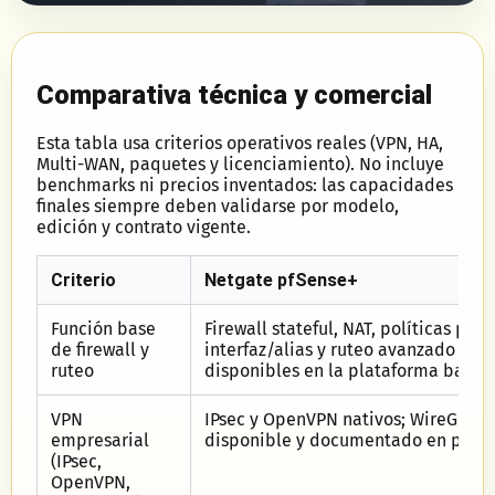
Comparativa técnica y comercial
Esta tabla usa criterios operativos reales (VPN, HA,
Multi-WAN, paquetes y licenciamiento). No incluye
benchmarks ni precios inventados: las capacidades
finales siempre deben validarse por modelo,
edición y contrato vigente.
Criterio
Netgate pfSense+
Función base
Firewall stateful, NAT, políticas por
de firewall y
interfaz/alias y ruteo avanzado
ruteo
disponibles en la plataforma base.
VPN
IPsec y OpenVPN nativos; WireGuard
empresarial
disponible y documentado en pfSen
(IPsec,
OpenVPN,